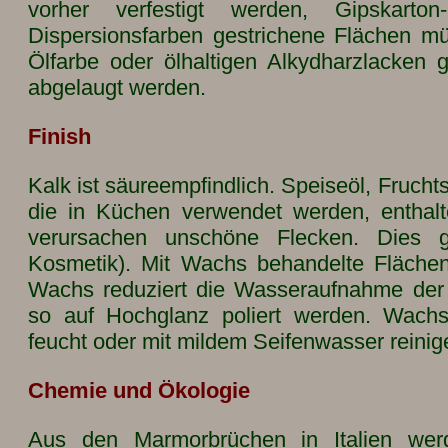
vorher verfestigt werden, Gipskarto
Dispersionsfarben gestrichene Flächen mü
Ölfarbe oder ölhaltigen Alkydharzlacken
abgelaugt werden.
Finish
Kalk ist säureempfindlich. Speiseöl, Frucht
die in Küchen verwendet werden, enthal
verursachen unschöne Flecken. Dies gi
Kosmetik). Mit Wachs behandelte Flächen
Wachs reduziert die Wasseraufnahme der
so auf Hochglanz poliert werden. Wachs
feucht oder mit mildem Seifenwasser reinig
Chemie und Ökologie
Aus den Marmorbrüchen in Italien werd