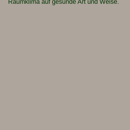
Raumklima auf gesunde Art und Weise.