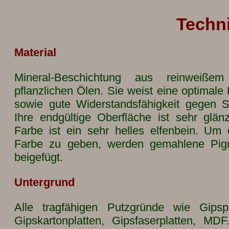
Techn
Material
Mineral-Beschichtung aus reinweiße
pflanzlichen Ölen. Sie weist eine optimale
sowie gute Widerstandsfähigkeit gegen S
Ihre endgültige Oberfläche ist sehr glä
Farbe ist ein sehr helles elfenbein. Um
Farbe zu geben, werden gemahlene Pigme
beigefügt.
Untergrund
Alle tragfähigen Putzgründe wie Gipsp
Gipskartonplatten, Gipsfaserplatten, M