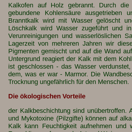
Kalkofen auf Holz gebrannt. Durch die
gebundene Kohlensäure ausgetrieben un
Branntkalk wird mit Wasser gelöscht u
Löschkalk wird Wasser zugeführt und in
Verunreinigungen und wasserlöslichen S
Lagerzeit von mehreren Jahren wir diese
Pigmenten gemischt und auf die Wand auf
Untergrund reagiert der Kalk mit dem Kohle
ist geschlossen - das Wasser verdunstet,
dem, was er war - Marmor. Die Wandbesch
Trocknung ungefährlich für den Menschen.
Die ökologischen Vorteile
der Kalkbeschichtung sind unübertroffen. A
und Mykotoxine (Pilzgifte) können auf alk
Kalk kann Feuchtigkeit aufnehmen und w