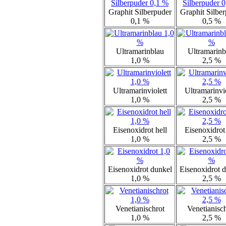
Graphit Silberpuder
Graphit Silbe
0,1 %
0,5 %
Ultramarinblau
Ultramarinb
1,0 %
2,5 %
Ultramarinviolett
Ultramarinvio
1,0 %
2,5 %
Eisenoxidrot hell
Eisenoxidrot 
1,0 %
2,5 %
Eisenoxidrot dunkel
Eisenoxidrot 
1,0 %
2,5 %
Venetianischrot
Venetianisc
1,0 %
2,5 %