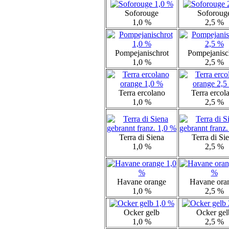
Soforouge
Soforoug
1,0 %
2,5 %
Pompejanischrot
Pompejanisc
1,0 %
2,5 %
Terra ercolano
Terra ercol
1,0 %
2,5 %
Terra di Siena
Terra di Si
1,0 %
2,5 %
Havane orange
Havane ora
1,0 %
2,5 %
Ocker gelb
Ocker gel
1,0 %
2,5 %