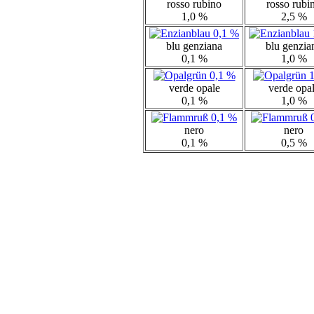
rosso rubino
rosso rubi
1,0 %
2,5 %
blu genziana
blu genzia
0,1 %
1,0 %
verde opale
verde opa
0,1 %
1,0 %
nero
nero
0,1 %
0,5 %