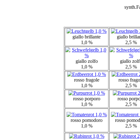
synth.Fa
giallo brillante
giallo brilla
1,0 %
2,5 %
giallo zolfo
giallo zol
1,0 %
2,5 %
rosso fragole
rosso frago
1,0 %
2,5 %
rosso porporo
rosso porp
1,0 %
2,5 %
rosso pomodoro
rosso pomo
1,0 %
2,5 %