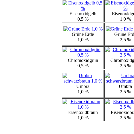
Eisenoxidgelb
Eisenoxidg
0,5 %
1,0 %
Grüne Erde
Grüne Er
1,0 %
2,5 %
Chromoxidgrün
Chromoxidg
0,5 %
2,5 %
Umbra
Umbra
1,0 %
2,5 %
Eisenoxidbraun
Eisenoxidbr
1,0 %
2,5 %